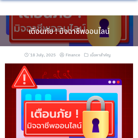
Skip
to
content
เตือนภัย ! มิจฉาชีพออนไลน์
่18 July, 2025
Finance
เนื้อหาสำคัญ