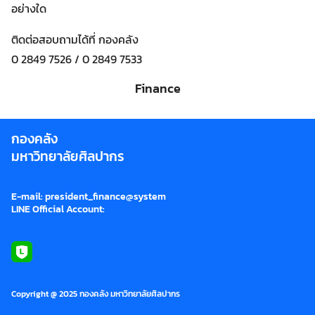
อย่างใด
ติดต่อสอบถามได้ที่ กองคลัง
0 2849 7526 / 0 2849 7533
Finance
กองคลัง
มหาวิทยาลัยศิลปากร
E-mail: president_finance@system
Search
LINE Official Account:
Search
for:
Copyright @ 2025 กองคลัง มหาวิทยาลัยศิลปากร