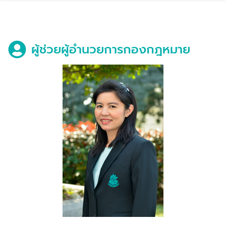
Skip
to
content
ผู้ช่วยผู้อำนวยการกองกฎหมาย